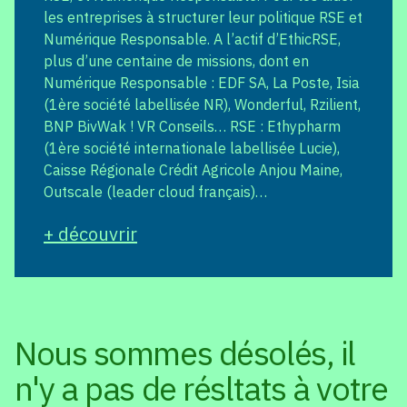
les entreprises à structurer leur politique RSE et
Numérique Responsable. A l’actif d’EthicRSE,
plus d’une centaine de missions, dont en
Numérique Responsable : EDF SA, La Poste, Isia
(1ère société labellisée NR), Wonderful, Rzilient,
BNP BivWak ! VR Conseils… RSE : Ethypharm
(1ère société internationale labellisée Lucie),
Caisse Régionale Crédit Agricole Anjou Maine,
Outscale (leader cloud français)…
+ découvrir
Nous sommes désolés, il
n'y a pas de résltats à votre