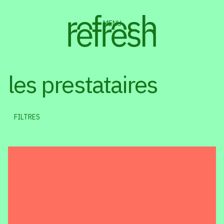
MENU
les prestataires
FILTRES