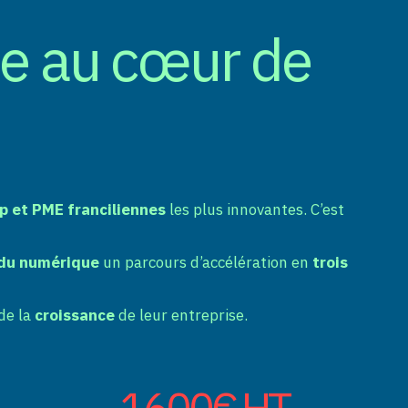
le au cœur de
p et PME franciliennes
les plus innovantes. C’est
 du numérique
un parcours d’accélération en
trois
de la
croissance
de leur entreprise.
1600€ HT