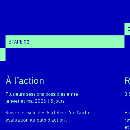
ÉTAPE 02
À l’action
R
Plusieurs sessions possibles entre
3,
janvier et mai 2026 | 5 jours
Suivre le cycle des 6 ateliers ‘de l’auto-
Fi
évaluation au plan d’action’.
re
et