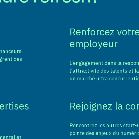
Renforcez votr
employeur
inanceurs,
ègrent des
L’engagement dans la respon
l'attractivité des talents et 
un marché ultra concurrentie
ertises
Rejoignez la c
Rencontrez les autres start-u
pointe des enjeux du numéri
mental et