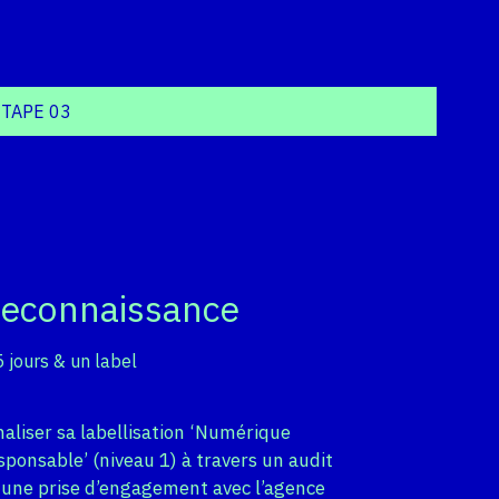
ÉTAPE 03
econnaissance
5 jours & un label
naliser sa labellisation ‘Numérique
sponsable’ (niveau 1) à travers un audit
 une prise d’engagement avec l’agence