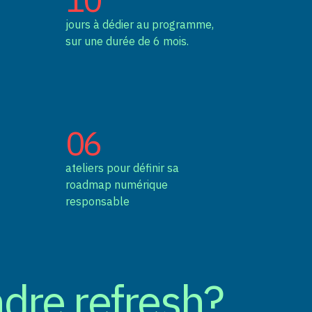
jours à dédier au programme,
sur une durée de 6 mois.
06
ateliers pour définir sa
roadmap numérique
responsable
ndre refresh?