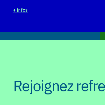
+ infos
Rejoignez refr