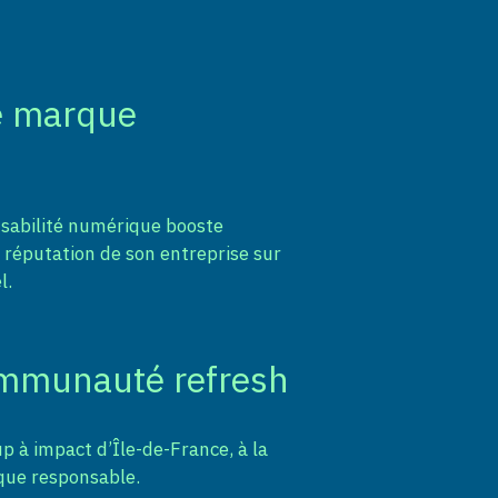
e marque
sabilité numérique booste
la réputation de son entreprise sur
l.
ommunauté refresh
p à impact d’Île-de-France, à la
que responsable.