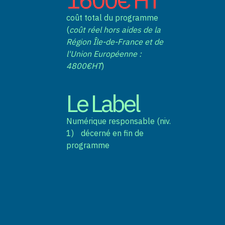
coût total du programme
(
coût réel hors aides de la
Région Île-de-France et de
l'Union Européenne :
4800€HT
)
Le Label
Numérique responsable (niv.
1) décerné en fin de
programme