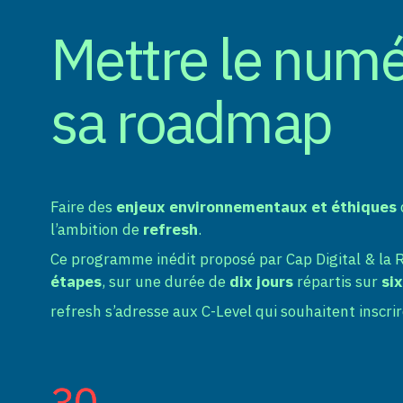
Mettre le num
sa roadmap
Faire des
enjeux environnementaux et éthiques
l’ambition de
refresh
.
Ce programme inédit proposé par Cap Digital & la 
étapes
, sur une durée de
dix jours
répartis sur
si
refresh s’adresse aux C-Level qui souhaitent inscrir
30
30